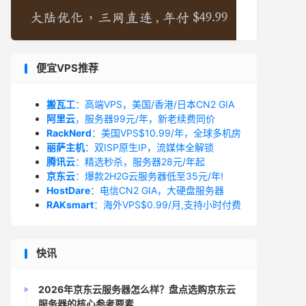
便宜VPS推荐
搬瓦工
：高端VPS，美国/香港/日本CN2 GIA
阿里云
，服务器99元/年，新老续费同价
RackNerd
：美国VPS$10.99/年，全球多机房
丽萨主机
：双ISP原生IP，流媒体全解锁
腾讯云
：精选秒杀，服务器28元/年起
京东云
：爆款2H2G云服务器低至35元/年!
HostDare
：电信CN2 GIA，大硬盘服务器
RAKsmart
：海外VPS$0.99/月,支持小时付费
快讯
2026年京东云服务器怎么样？盘点选购京东云
服务器的核心参考要素