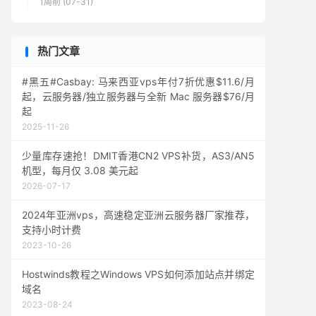
1周前 (07-31)
热门文章
#黑五#Casbay: 马来西亚vps年付7折优惠$11.6/月
起，云服务器/独立服务器与全新 Mac 服务器$76/月
起
2025-11-26
少量库存速抢！DMIT香港CN2 VPS补货，AS3/AN5
机型，每月仅 3.08 美元起
2026-07-17
2024年亚洲vps，高速稳定亚洲云服务器厂家推荐，
支持小时计费
2023-10-26
Hostwinds教程之Windows VPS如何添加站点并绑定
域名
2023-08-24