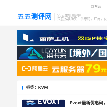
京东云
五五测评网
55云主机测评网
云服务器购买，优惠码，厂商，
标签：KVM
Evoxt最新优惠码，