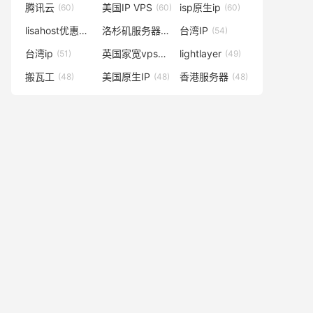
腾讯云
美国IP VPS
isp原生ip
(60)
(60)
(60)
lisahost优惠码
洛杉矶服务器
台湾IP
(59)
(57)
(54)
台湾ip
英国家宽vps
lightlayer
(51)
(50)
(49)
搬瓦工
美国原生IP
香港服务器
(48)
(48)
(48)