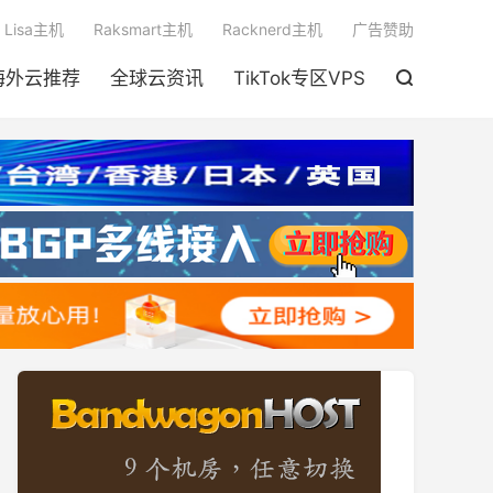

Lisa主机
Raksmart主机
Racknerd主机
广告赞助
海外云推荐
全球云资讯
TikTok专区VPS
