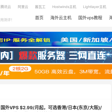
腾讯云
阿里云
搬瓦工
Hostwinds主机
Lightlayer主机
首页
海外云主机
国外vps教程
使用测评！
国外VPS $2.99/月起，可选香港/日本(东京/大阪)/