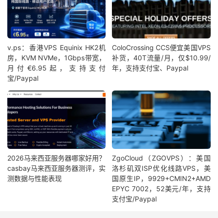
v.ps：香港VPS Equinix HK2机
ColoCrossing CCS便宜美国VPS
房，KVM NVMe，1Gbps带宽，
补货，40T流量/月，仅$10.99/
月付€6.95起，支持支付
年，支持支付宝、Paypal
宝/Paypal
2026马来西亚服务器哪家好用？
ZgoCloud（ZGOVPS）：美国
casbay马来西亚服务器测评，实
洛杉矶双ISP优化线路VPS，美
测数据与性能表现
国原生IP，9929+CMIN2+AMD
EPYC 7002，52美元/年，支持
支付宝/Paypal