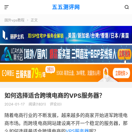
五五测评网


国外vps教程
正文

如何选择适合跨境电商的VPS服务器？
2024-01-17
阅读(1831)
评论(0)
随着电商行业的不断发展，越来越多的商家开始进军跨境电
商市场。而跨境电商网站建设离不开一个稳定的服务器，那
么如何选择最适合跨境电商的
VPS服务器
呢？