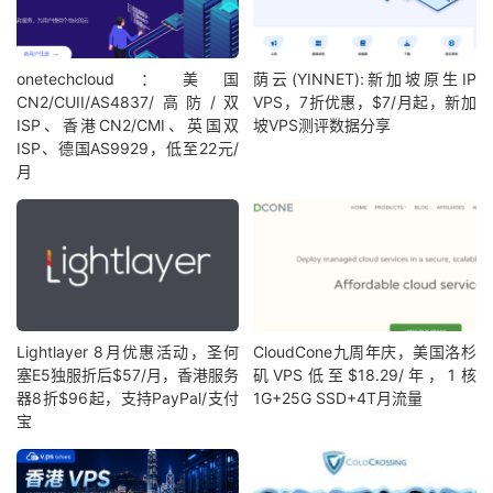
onetechcloud：美国
荫云(YINNET):新加坡原生IP
CN2/CUII/AS4837/高防/双
VPS，7折优惠，$7/月起，新加
ISP、香港CN2/CMI、英国双
坡VPS测评数据分享
ISP、德国AS9929，低至22元/
月
Lightlayer 8月优惠活动，圣何
CloudCone九周年庆，美国洛杉
塞E5独服折后$57/月，香港服务
矶VPS低至$18.29/年，1核
器8折$96起，支持PayPal/支付
1G+25G SSD+4T月流量
宝