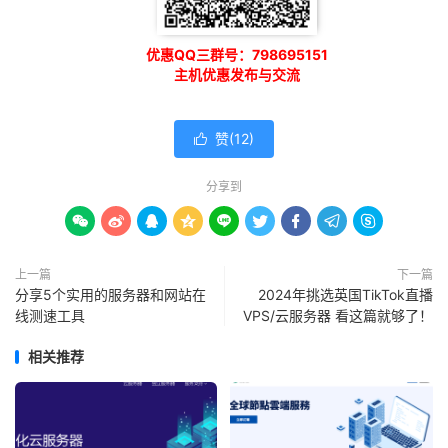
优惠QQ三群号：798695151
主机优惠发布与交流
赞(
12
)

分享到









上一篇
下一篇
分享5个实用的服务器和网站在
2024年挑选英国TikTok直播
线测速工具
VPS/云服务器 看这篇就够了！
相关推荐