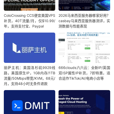
ColoCrossing CCS便宜美国VPS
2026马来西亚服务器哪家好用？
补货，40T流量/月，仅$10.99/
casbay马来西亚服务器测评，实
年，支持支付宝、Paypal
测数据与性能表现
丽萨主机：美国洛杉矶9929线
666clouds六六云：全新IP/英国
路，美国原生IP，1GB内存/1TB
双ISP属性IP补货，7折特惠，适
流量/50Mbps带宽/KVM，68元/
合运作TikTok/AI/电商小店等
月，支持48小时无条件退款