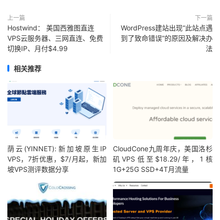
上一篇
下一篇
Hostwind： 美国西雅图直连
WordPress建站出现“此站点遇
VPS云服务器、三网直连、免费
到了致命错误”的原因及解决办
切换IP、月付$4.99
法
相关推荐
荫云(YINNET):新加坡原生IP
CloudCone九周年庆，美国洛杉
VPS，7折优惠，$7/月起，新加
矶VPS低至$18.29/年，1核
坡VPS测评数据分享
1G+25G SSD+4T月流量