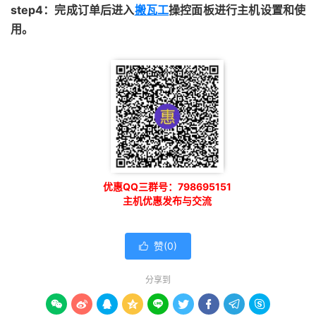
step4：完成订单后进入
搬瓦工
操控面板进行主机设置和使
用。
优惠QQ三群号：798695151
主机优惠发布与交流
赞(
0
)

分享到








